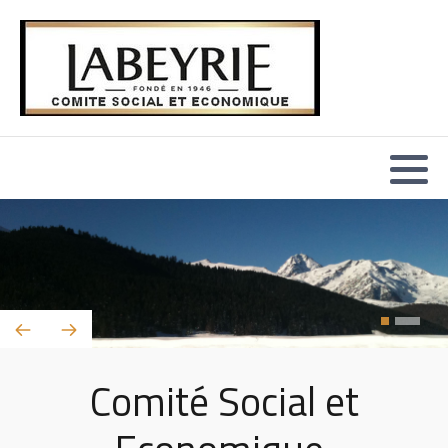
Comité Social et