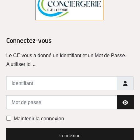
Connectez-vous
Le CE vous a donné un Identifiant et un Mot de Passe.
A utiliser ici ...
Identifiant
Mot de passe
Affich
Maintenir la connexion
Connexion